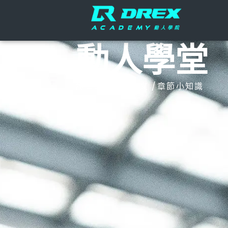
動人學堂
證書&證照知識文 /章節小知識