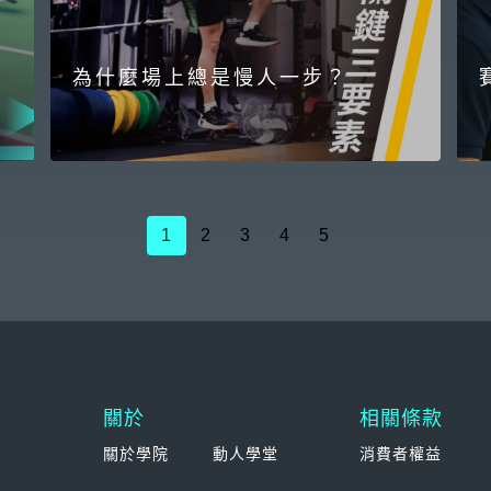
為什麼場上總是慢人一步？
1
2
3
4
5
關於
相關條款
關於學院
動人學堂
消費者權益