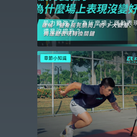
肌力變強了，為什麼場上運動表
還是沒提升？
章節小知識