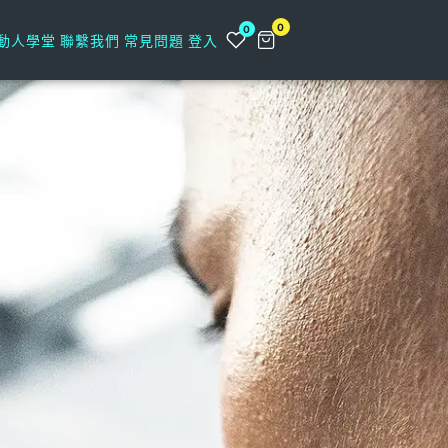
0
0
動人學堂
聯繫我們
常見問題
登入