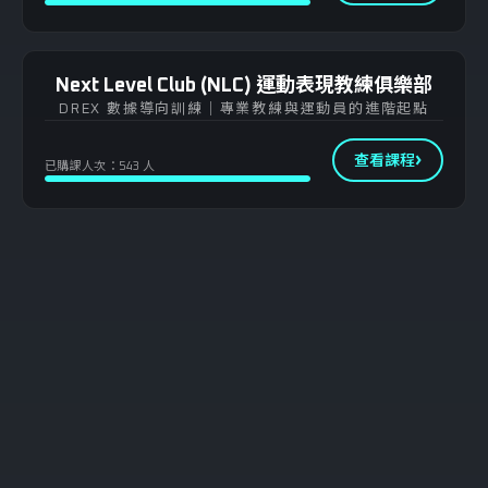
Next Level Club (NLC) 運動表現教練俱樂部
DREX 數據導向訓練｜專業教練與運動員的進階起點
查看課程
已購課人次：543 人