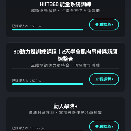
HIIT360 能量系統訓練
解鎖運動潛能．打造全方位強悍體能
查看課程
已購課人次：562 人
3D動力鏈訓練課程｜2天學會肌肉吊帶與筋膜
線整合
三維協調與力量整合，現場實作體驗
查看課程
已購課人次：679 人
動人學院+
繼續教育課程．掌握最新運動科學知識
查看課程
已購課人次：1,277 人