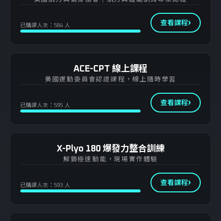
查看課程
已購課人次：584 人
ACE-CPT 線上課程
美國運動委員會認證課程，線上隨時學習
查看課程
已購課人次：595 人
X-Plyo 180 爆發力整合訓練
解鎖極速動能，現場實作體驗
查看課程
已購課人次：593 人