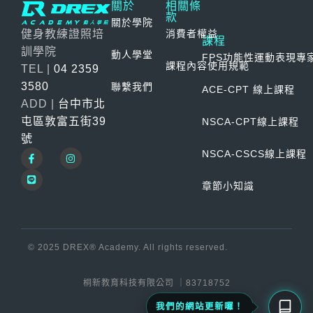
關於
相關條
款
關於學院
消費者權益
健身教練證照培
課程
訓學院
動人學堂
FPS功能性運動表現專家
課程內容使用規範
TEL |
04 2359
3580
聯繫我們
ACE-CPT 線上課程
ADD |
台中市北
屯區敦富五街39
NSCA-CPT線上課程
號
NSCA-CSCS線上課程
章節小知識
© 2025 DREX® Academy. All rights reserved.
桐新教育科技有限公司 ｜83718752
我們的網站更新囉！