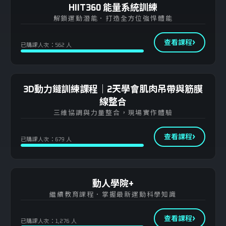
HIIT360 能量系統訓練
解鎖運動潛能．打造全方位強悍體能
查看課程
已購課人次：562 人
3D動力鏈訓練課程｜2天學會肌肉吊帶與筋膜
線整合
三維協調與力量整合，現場實作體驗
查看課程
已購課人次：679 人
動人學院+
繼續教育課程．掌握最新運動科學知識
查看課程
已購課人次：1,276 人