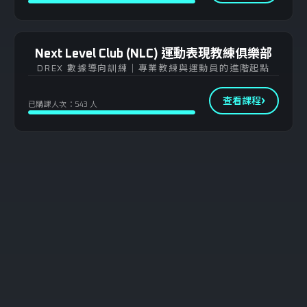
Next Level Club (NLC) 運動表現教練俱樂部
DREX 數據導向訓練｜專業教練與運動員的進階起點
查看課程
已購課人次：543 人