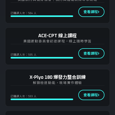
查看課程
已購課人次：584 人
ACE-CPT 線上課程
美國運動委員會認證課程，線上隨時學習
查看課程
已購課人次：595 人
X-Plyo 180 爆發力整合訓練
解鎖極速動能，現場實作體驗
查看課程
已購課人次：593 人