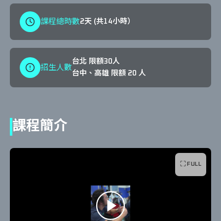
課程總時數
2天 (共14小時）
台北 限額30人
招生人數
台中、高雄 限額 20 人
課程簡介
⛶
FULL