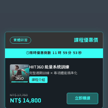
課程優惠價
實體研習
限時優惠倒數
11
時
59
分
51
秒
HIIT360 能量系統訓練
完整週期訓練 ✕ 專項體能精準化
課程介紹
NT$ 17,760
立即購課
NT$ 14,800