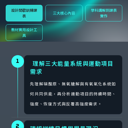
設計間歇訓練課
學科講解到課表
三大核心內容
表
實作
教材實用設計工
具
1
理解三大能量系統與運動項目
需求
先理解磷酸原、無氧糖解與有氧氧化系統如
何共同供能，再分析運動項目的持續時間、
強度、恢復方式與反覆高強度需求。
2