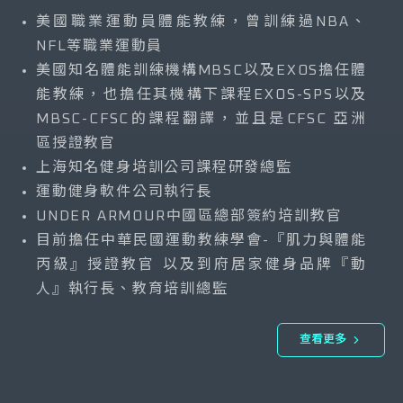
美國職業運動員體能教練，曾訓練過NBA、
NFL等職業運動員
美國知名體能訓練機構MBSC以及EXOS擔任體
能教練，也擔任其機構下課程EXOS-SPS以及
MBSC-CFSC的課程翻譯，並且是CFSC 亞洲
區授證教官
上海知名健身培訓公司課程研發總監
運動健身軟件公司執行長
UNDER ARMOUR中國區總部簽約培訓教官
目前擔任中華民國運動教練學會-『肌力與體能
丙級』授證教官 以及到府居家健身品牌『動
人』執行長、教育培訓總監
查看更多