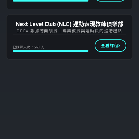
Next Level Club (NLC) 運動表現教練俱樂部
DREX 數據導向訓練｜專業教練與運動員的進階起點
查看課程
已購課人次：543 人