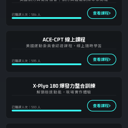
查看課程
已購課人次：584 人
ACE-CPT 線上課程
美國運動委員會認證課程，線上隨時學習
查看課程
已購課人次：595 人
X-Plyo 180 爆發力整合訓練
解鎖極速動能，現場實作體驗
查看課程
已購課人次：593 人