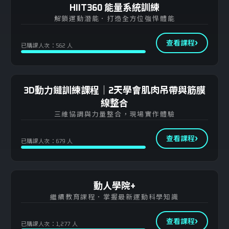
HIIT360 能量系統訓練
解鎖運動潛能．打造全方位強悍體能
查看課程
已購課人次：562 人
3D動力鏈訓練課程｜2天學會肌肉吊帶與筋膜
線整合
三維協調與力量整合，現場實作體驗
查看課程
已購課人次：679 人
動人學院+
繼續教育課程．掌握最新運動科學知識
查看課程
已購課人次：1,277 人