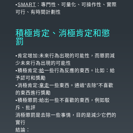
•
SMART
：專門性、可量化、可操作性、實際
可行、有時間計劃性
積極肯定、消極肯定和懲
罰
•肯定增加:未來行為出現的可能性，而懲罰減
少未來行為出現的可能性
•積極肯定:
給
一些行為反應的東西。比如：給
予認可和獎勵
•消極肯定:
拿走
一些東西。通過“去除”不喜歡
的東西進行獎勵
•積極懲罰:給出一些不喜歡的東西，例如駁
斥、批評
消極懲罰是去除一些事情，目的是減少它們的
實行
結論：