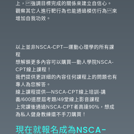
上， 強調目標完成的關係來建立自信心。
觀察其它人進行靶行為也能通過模仿行為 來
增加自我功效。
以上並非NSCA-CPT—運動心理學的所有課
程
想解鎖更多內容可以購買—動人學院NSCA-
CPT線上課程！
我們提供更詳細的內容任何課程上的問題也有
專人為您解答。
線上課程提供—NSCA-CPT線上培訓-講
義/600道歷屆考題/49堂線上影音課程
上完課後通過NSCA-CPT者高達90%，想成
為私人健身教練還不手刀購買！
現在就報名成為NSCA-