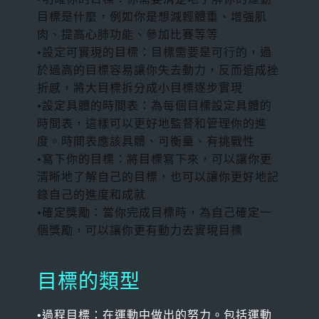
目標是什麼，例如你是想減輕體重、增強肌
肉、提高心肺功能、參加比賽等等
•設定可實現的目標：目標需要是可行的，過
於過高的目標容易讓你失去動力，反而造成挫
折感，
將大目標拆分成小目標逐步實現
•設定具體的時間表：為每個目標設定具體的
時間表，這樣可以更好地監督和管理你的進
度。時間表應該具體、可衡量、有挑戰性
•寫下你的目標：將目標寫下來，可以讓你更
清晰地了解自己的目標，也可以讓你更好地記
錄自己的進度和成就
•確定獎勵：當你完成目標時，為自己確定一
個獎勵，可以讓你更有動力去實現目標
目標的類型
•過程目標：在運動中做出的努力。包括運動