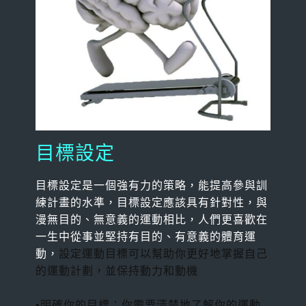
目標設定
目標設定是一個強有力的策略，能提高參與訓
練計畫的水準，
目標設定應該具有針對性
，與
漫無目的、無意義的運動相比，人們更喜歡在
一生中從事並堅持有目的、有意義的體育運
動，
設定運動目標可以幫助你更好地掌握自己
的運動計劃，並保持動力和動機
•明確你的目標：你需要清楚地了解你的運動